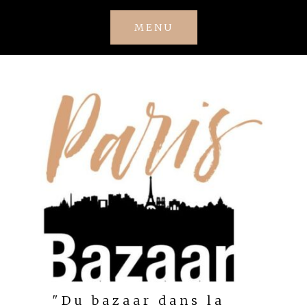
Skip
MENU
to
content
"Du bazaar dans la