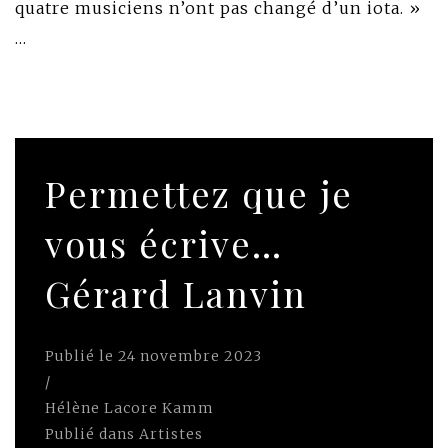
quatre musiciens n’ont pas changé d’un iota. »
…
Permettez que je
vous écrive…
Gérard Lanvin
Publié le
24 novembre 2023
/
Hélène Lacore Kamm
Publié dans
Artistes