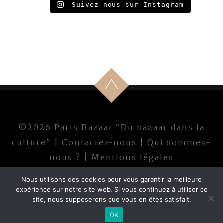
Suivez-nous sur Instagram
©2026 Paris Bazaar "Du bazaar dans la
culture" |
Contactez-nous
|
Qui sommes-
nous ?
|
Mentions légales
Nous utilisons des cookies pour vous garantir la meilleure
expérience sur notre site web. Si vous continuez à utiliser ce
site, nous supposerons que vous en êtes satisfait.
OK