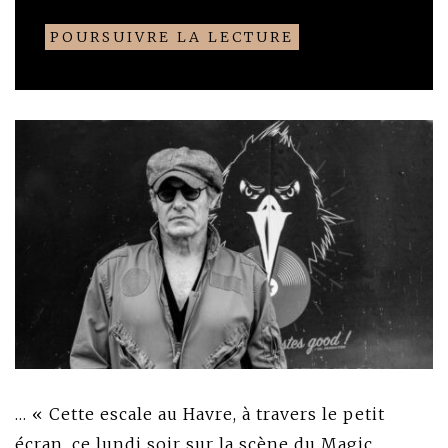
POURSUIVRE LA LECTURE
… « Cette escale au Havre, à travers le petit
écran, ce lundi soir sur la scène du Magic