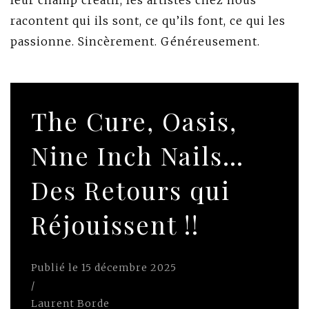
leur champ créatif, les artistes chez nous
racontent qui ils sont, ce qu’ils font, ce qui les
passionne. Sincèrement. Généreusement.
The Cure, Oasis,
Nine Inch Nails…
Des Retours qui
Réjouissent !!
Publié le
15 décembre 2025
/
Laurent Borde