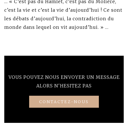
… « C’est pas du Hamlet, c’est pas du Molière,
c’est la vie et c’est la vie d’aujourd’hui ! Ce sont
les débats d’aujourd’hui, la contradiction du
monde dans lequel on vit aujourd’hui. » …
VOUS POUVEZ NOUS ENVOYER UN MESSAGE
ALORS N'HESITEZ PAS
CONTACTEZ-NOUS