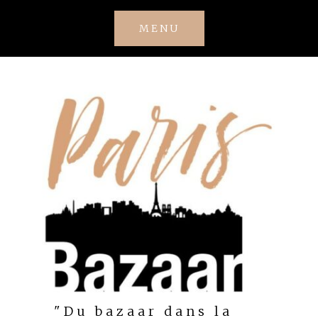
Skip
MENU
to
content
"Du bazaar dans la