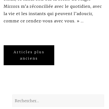
Mirrors m’a réconciliée avec le quotidien, avec
la vie et les instants qui peuvent l’adoucir,
comme ce rendez-vous avec vous. » …
Navigation
Articles plus
des
anciens
articles
Rechercher :