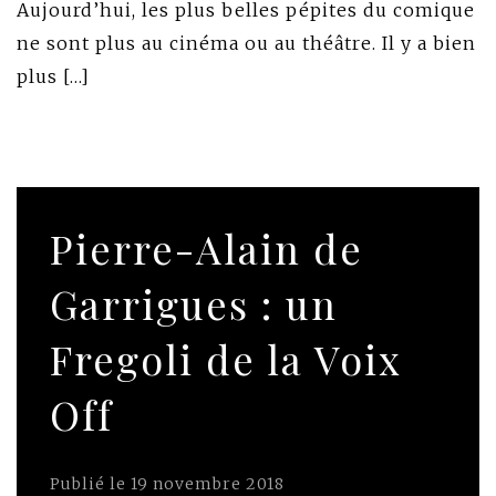
Aujourd’hui, les plus belles pépites du comique
ne sont plus au cinéma ou au théâtre. Il y a bien
plus […]
Pierre-Alain de
Garrigues : un
Fregoli de la Voix
Off
Publié le
19 novembre 2018