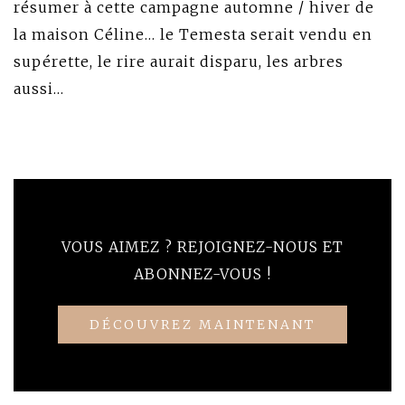
résumer à cette campagne automne / hiver de
la maison Céline… le Temesta serait vendu en
supérette, le rire aurait disparu, les arbres
aussi…
VOUS AIMEZ ? REJOIGNEZ-NOUS ET
ABONNEZ-VOUS !
DÉCOUVREZ MAINTENANT