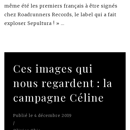
même été les premiers français à être signés
chez Roadrunners Records, le label qui a fait
exploser Sepultura ! » …
Ces images qui
nous regardent : la
campagne Céline
Publié le
4 décembre 2019
/