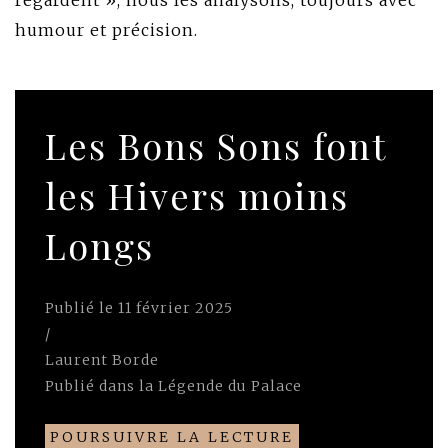
regardent », nous les analysons, toujours avec
humour et précision.
Les Bons Sons font
les Hivers moins
Longs
Publié le
11 février 2025
/
Laurent Borde
Publié dans
la Légende du Palace
POURSUIVRE LA LECTURE