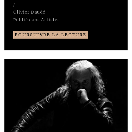
/
Olivier Daudé
Publié dans
Artistes
POURSUIVRE LA LECTURE