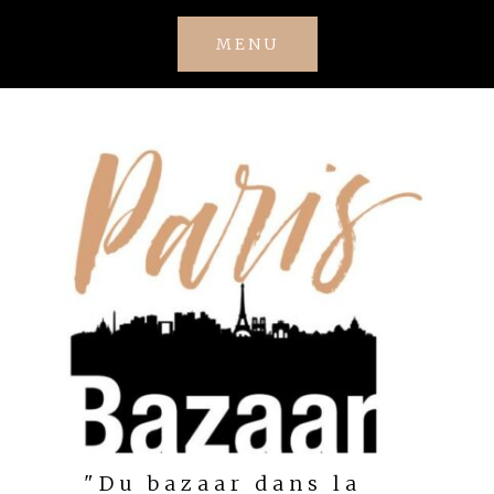
Skip
MENU
to
content
"Du bazaar dans la