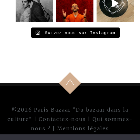
Suivez-nous sur Instagram
©2026 Paris Bazaar "Du bazaar dans la
culture" |
Contactez-nous
|
Qui sommes-
nous ?
|
Mentions légales