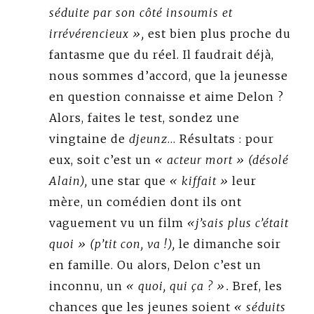
séduite par son côté insoumis et
irrévérencieux »,
est bien plus proche du
fantasme que du réel. Il faudrait déjà,
nous sommes d’accord, que la jeunesse
en question connaisse et aime Delon ?
Alors, faites le test, sondez une
vingtaine de
djeunz
… Résultats : pour
eux, soit c’est un
« acteur mort » (désolé
Alain),
une star que
« kiffait »
leur
mère, un comédien dont ils ont
vaguement vu un film
«j’sais plus c’était
quoi » (p’tit con, va !),
le dimanche soir
en famille. Ou alors, Delon c’est un
inconnu, un
« quoi, qui ça ? ».
Bref, les
chances que les jeunes soient
« séduits