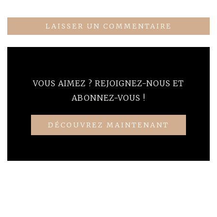
VOUS AIMEZ ? REJOIGNEZ-NOUS ET
ABONNEZ-VOUS !
DÉCOUVREZ MAINTENANT