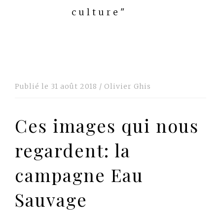
culture"
Publié le
31 août 2018
/
Olivier Ghis
Ces images qui nous
regardent: la
campagne Eau
Sauvage