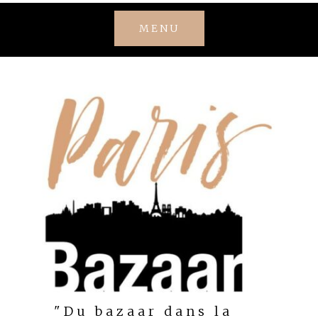
Skip
MENU
to
content
"Du bazaar dans la