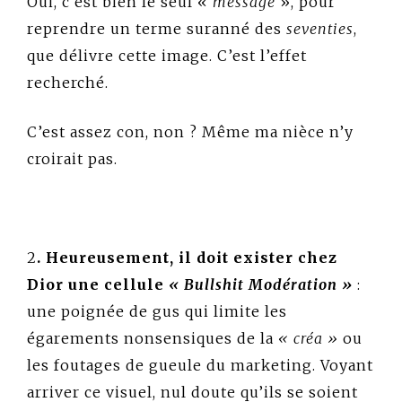
Oui, c’est bien le seul «
message
», pour
reprendre un terme suranné des
seventies
,
que délivre cette image. C’est l’effet
recherché.
C’est assez con, non ? Même ma nièce n’y
croirait pas.
2
. Heureusement, il doit exister chez
Dior une cellule
« Bullshit Modération »
:
une poignée de gus qui limite les
égarements nonsensiques de la
« créa »
ou
les foutages de gueule du marketing. Voyant
arriver ce visuel, nul doute qu’ils se soient