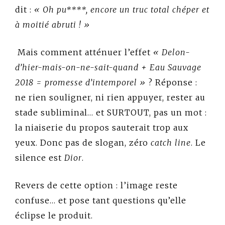
dit :
« Oh pu****, encore un truc total chéper et
à moitié abruti ! »
Mais comment atténuer l’effet
« Delon-
d’hier-mais-on-ne-sait-quand + Eau Sauvage
2018 = promesse d’intemporel »
? Réponse :
ne rien souligner, ni rien appuyer, rester au
stade subliminal… et SURTOUT, pas un mot :
la niaiserie du propos sauterait trop aux
yeux. Donc pas de slogan, zéro
catch line
. Le
silence est
Dior
.
Revers de cette option : l’image reste
confuse… et pose tant questions qu’elle
éclipse le produit.