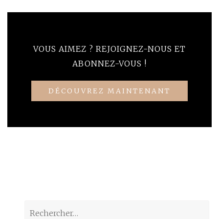
VOUS AIMEZ ? REJOIGNEZ-NOUS ET
ABONNEZ-VOUS !
DÉCOUVREZ MAINTENANT
Rechercher :