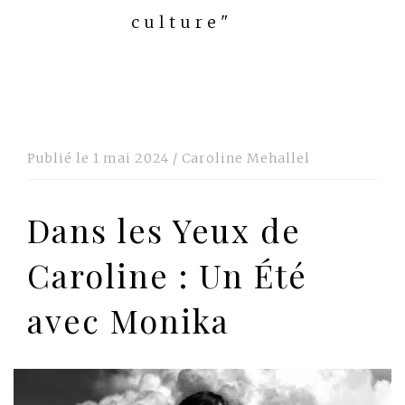
culture"
Publié le
1 mai 2024
/
Caroline Mehallel
Dans les Yeux de
Caroline : Un Été
avec Monika