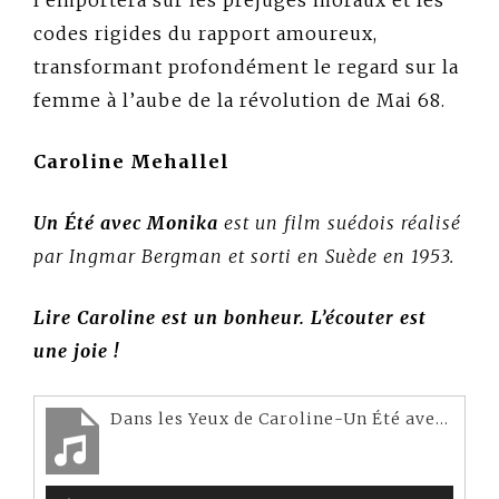
l’emportera sur les préjugés moraux et les
codes rigides du rapport amoureux,
transformant profondément le regard sur la
femme à l’aube de la révolution de Mai 68.
Caroline Mehallel
Un Été avec Monika
est un film suédois réalisé
par Ingmar Bergman et sorti en Suède en 1953.
Lire Caroline est un bonheur. L’écouter est
une joie !
Dans les Yeux de Caroline-Un Été avec Monika-Erik Nordgren-Caroline Mehallel-Paris Bazaar
Lecteur