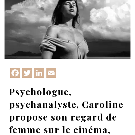
Facebook
Twitter
LinkedIn
Email
Psychologue,
psychanalyste, Caroline
propose son regard de
femme sur le cinéma,