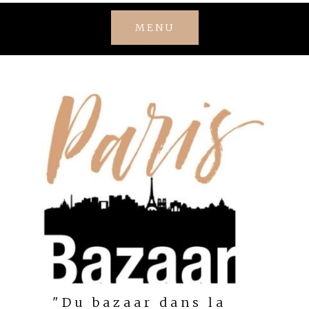
Skip
MENU
to
content
"Du bazaar dans la