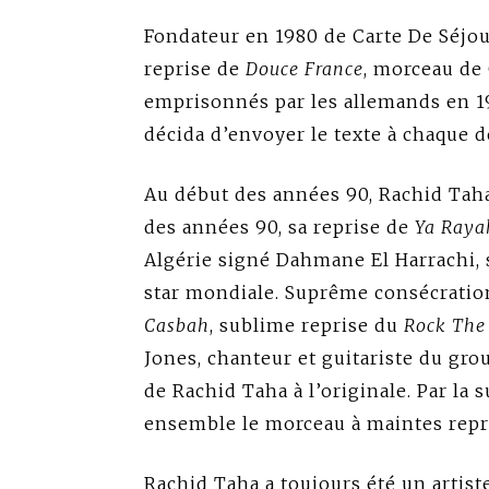
Fondateur en 1980 de Carte De Séjour,
reprise de
Douce France
, morceau de
emprisonnés par les allemands en 194
décida d’envoyer le texte à chaque 
Au début des années 90, Rachid Taha 
des années 90, sa reprise de
Ya Raya
Algérie signé Dahmane El Harrachi, s
star mondiale. Suprême consécratio
Casbah
, sublime reprise du
Rock The
Jones, chanteur et guitariste du gro
de Rachid Taha à l’originale. Par la
ensemble le morceau à maintes repr
Rachid Taha a toujours été un artiste