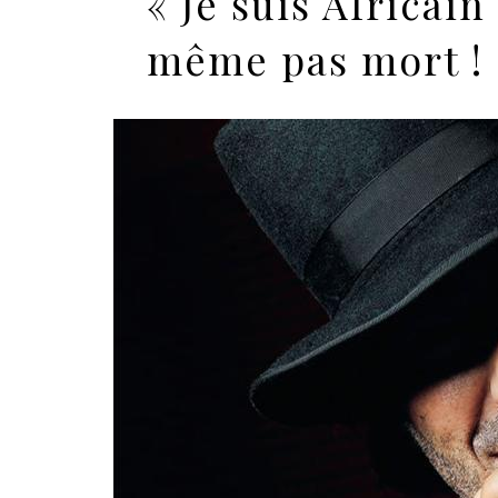
« Je suis Africain
même pas mort !