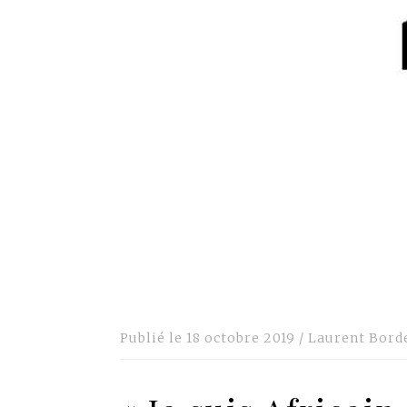
Publié le
18 octobre 2019
/
Laurent Bord