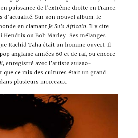
en puissance de l’extrême droite en France.
d’actualité. Sur son nouvel album, le
 monde en clamant
Je Suis Africain
. Il y cite
i Hendrix ou Bob Marley. Ses mélanges
que Rachid Taha était un homme ouvert. Il
pop anglaise années 60 et de raï, ou encore
i
, enregistré avec l’artiste suisso-
r que ce mix des cultures était un grand
e dans plusieurs morceaux.