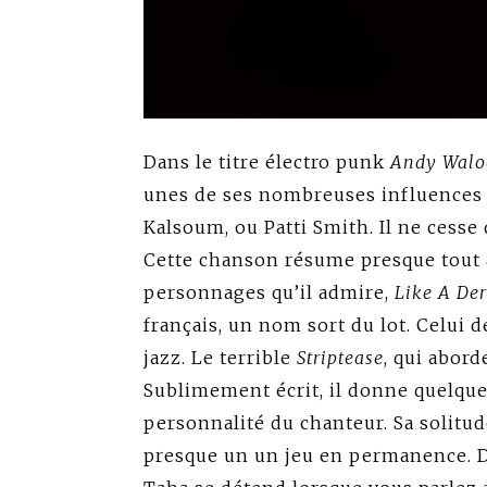
Dans le
titre
électro punk
Andy Walo
unes de ses nombreuses influences 
Kalsoum, ou Patti Smith. Il ne cesse
Cette chanson résume presque tout à 
personnages qu’il admire,
Like A Der
français, un nom sort du lot. Celui d
jazz. Le terrible
Striptease
, qui abord
Sublimement écrit, il donne quelques
personnalité du chanteur. Sa solitud
presque un un jeu en permanence. D