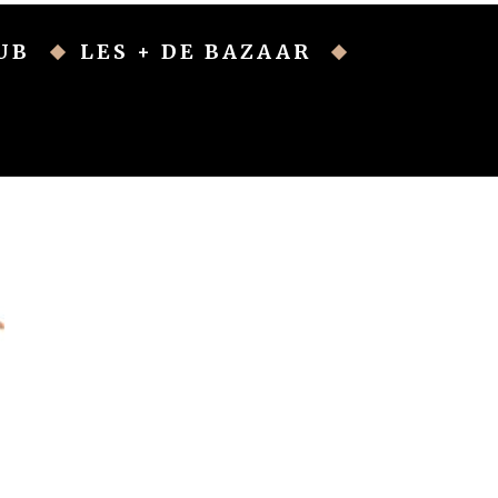
UB
LES + DE BAZAAR