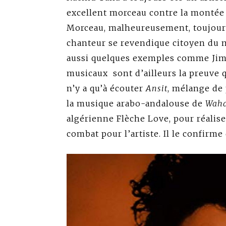
excellent morceau contre la montée 
Morceau, malheureusement, toujours 
chanteur se revendique citoyen du
aussi quelques exemples comme Jim
musicaux sont d’ailleurs la preuve 
n’y a qu’à écouter
Ansit
, mélange de 
la musique arabo-andalouse de
Wahd
algérienne Flèche Love, pour réalise
combat pour l’artiste. Il le confirm