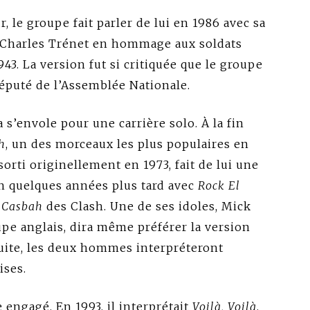
 le groupe fait parler de lui en 1986 avec sa
 Charles Trénet en hommage aux soldats
3. La version fut si critiquée que le groupe
député de l’Assemblée Nationale.
s’envole pour une carrière solo. À la fin
h
, un des morceaux les plus populaires en
orti originellement en 1973, fait de lui une
n quelques années plus tard avec
Rock El
 Casbah
des Clash. Une de ses idoles, Mick
upe anglais, dira même préférer la version
 suite, les deux hommes interpréteront
ises.
 engagé. En 1993, il interprétait
Voilà, Voilà
,