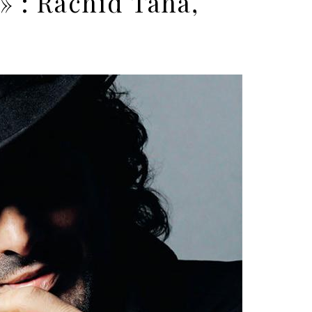
 » : Rachid Taha,