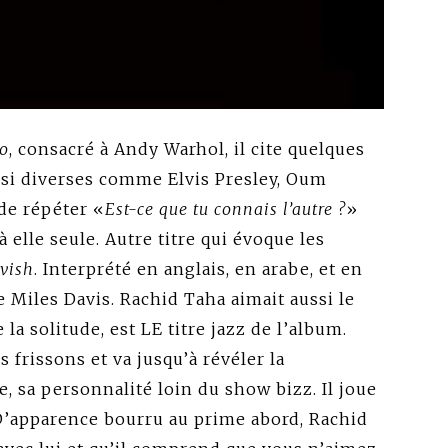
o
, consacré à Andy Warhol, il cite quelques
si diverses comme Elvis Presley, Oum
 de répéter «
Est-ce que tu connais l’autre ?
»
elle seule. Autre titre qui évoque les
vish
. Interprété en anglais, en arabe, et en
e Miles Davis. Rachid Taha aimait aussi le
e la solitude, est LE titre jazz de l’album.
 frissons et va jusqu’à révéler la
e, sa personnalité loin du show bizz. Il joue
’apparence bourru au prime abord, Rachid