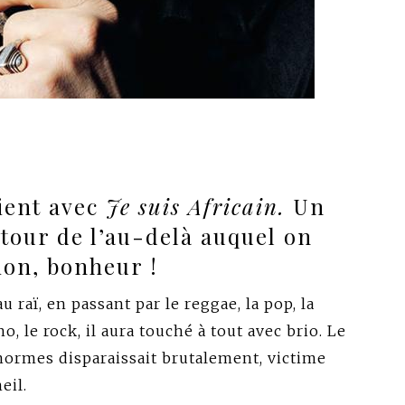
ient avec
Je suis Africain.
Un
tour de l’au-delà auquel on
tion, bonheur !
 raï, en passant par le reggae, la pop, la
hno,
le rock,
il aura touché à tout avec brio. Le
 normes disparaissait brutalement, victime
eil.