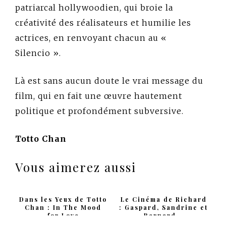
patriarcal hollywoodien, qui broie la
créativité des réalisateurs et humilie les
actrices, en renvoyant chacun au «
Silencio ».
Là est sans aucun doute le vrai message du
film, qui en fait une œuvre hautement
politique et profondément subversive.
Totto Chan
Vous aimerez aussi
Dans les Yeux de Totto
Le Cinéma de Richard
Chan : In The Mood
: Gaspard, Sandrine et
for Love
Bernard...