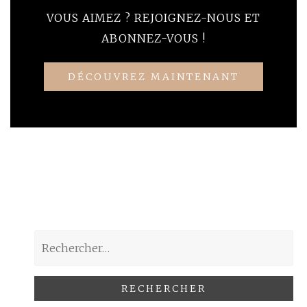
VOUS AIMEZ ? REJOIGNEZ-NOUS ET
ABONNEZ-VOUS !
DÉCOUVREZ MAINTENANT
Rechercher :