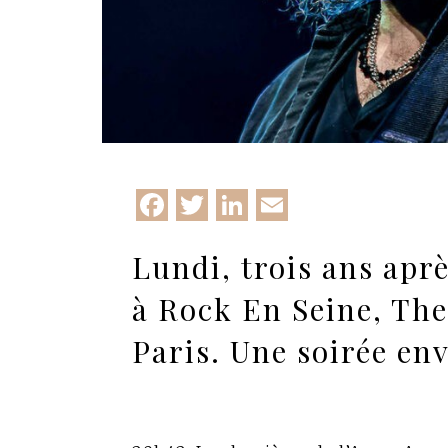
Facebook
Twitter
LinkedIn
Email
Lundi, trois ans apr
à Rock En Seine, The
Paris. Une soirée en