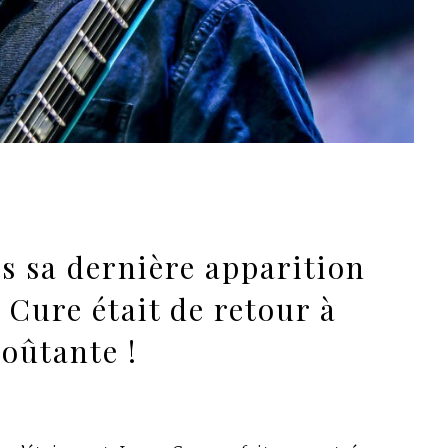
ès sa dernière apparition
 Cure était de retour à
voûtante !