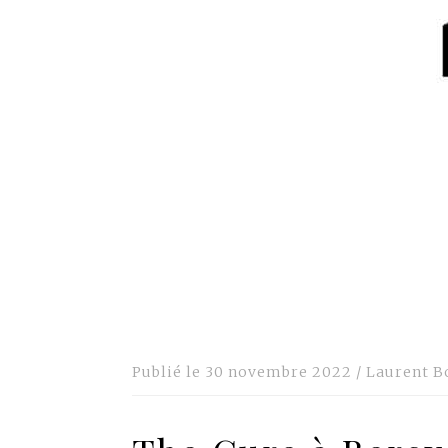
Publié le
30 novembre 2022
/
Laurent B