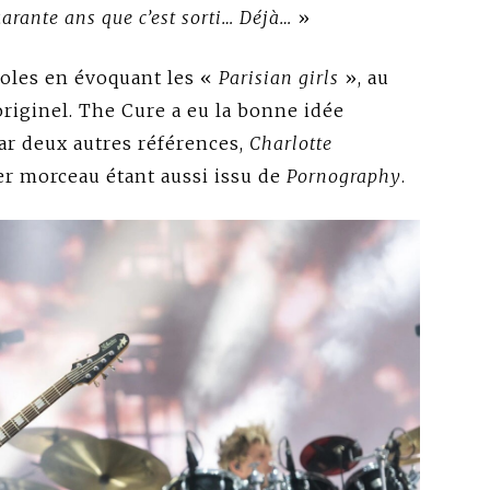
uarante ans que c’est sorti… Déjà…
»
roles en évoquant les «
Parisian girls
», au
riginel. The Cure a eu la bonne idée
ar deux autres références,
Charlotte
ier morceau étant aussi issu de
Pornography
.