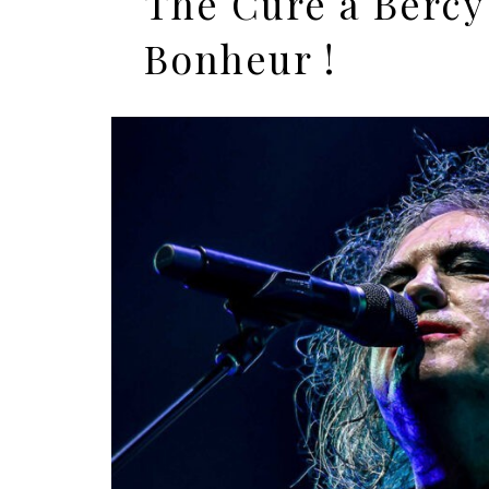
The Cure à Bercy
Bonheur !