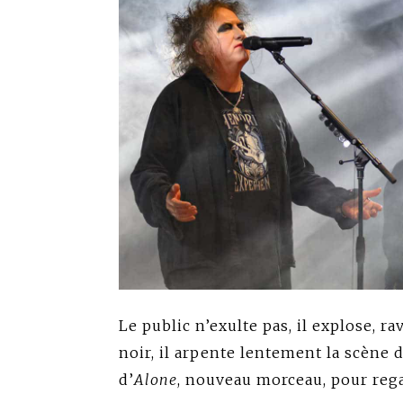
Le public n’exulte pas, il explose, r
noir, il arpente lentement la scène d
d’
Alone
, nouveau morceau, pour rega