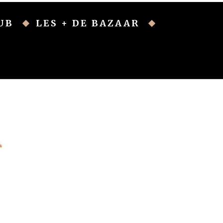
UB
LES + DE BAZAAR