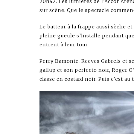
20h42. Les lumières de l’Accor Aren
sur scène. Que le spectacle commenc
Le batteur à la frappe aussi sèche et
pleine gueule s’installe pendant qu
entrent à leur tour.
Perry Bamonte, Reeves Gabrels et se
gallup et son perfecto noir, Roger 
classe en costard noir. Puis c’est au t