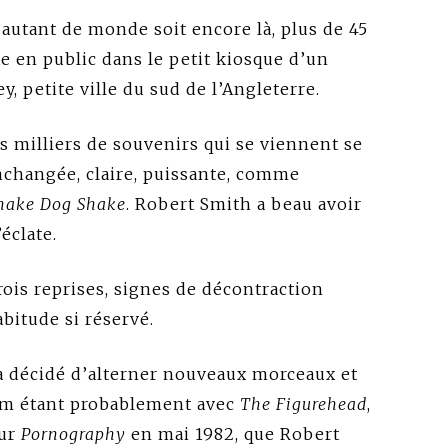
autant de monde soit encore là, plus de 45
e en public dans le petit kiosque d’un
, petite ville du sud de l’Angleterre.
es milliers de souvenirs qui se viennent se
inchangée, claire, puissante, comme
hake Dog Shake
. Robert Smith a beau avoir
’éclate.
ois reprises, signes de décontraction
bitude si réservé.
 a décidé d’alterner nouveaux morceaux et
um étant probablement avec
The Figurehead
,
sur
Pornography
en mai 1982, que Robert