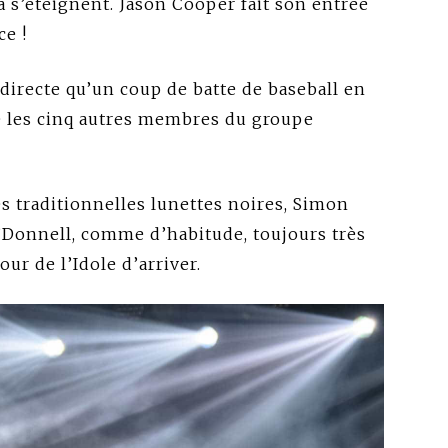
a s’éteignent. Jason Cooper fait son entrée
e !
 directe qu’un coup de batte de baseball en
e les cinq autres membres du groupe
s traditionnelles lunettes noires, Simon
O’Donnell, comme d’habitude, toujours très
our de l’Idole d’arriver.