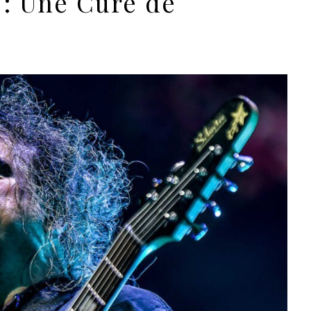
 : Une Cure de