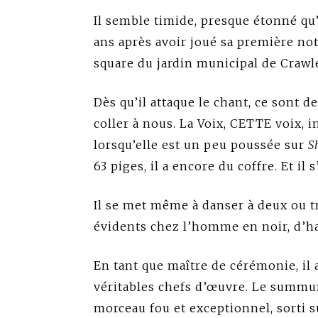
Il semble timide, presque étonné qu’
ans après avoir joué sa première not
square du jardin municipal de Crawley
Dès qu’il attaque le chant, ce sont d
coller à nous. La Voix, CETTE voix, 
lorsqu’elle est un peu poussée sur
S
63 piges, il a encore du coffre. Et il s
Il se met même à danser à deux ou tr
évidents chez l’homme en noir, d’ha
En tant que maître de cérémonie, il
véritables chefs d’œuvre. Le summ
morceau fou et exceptionnel, sorti 