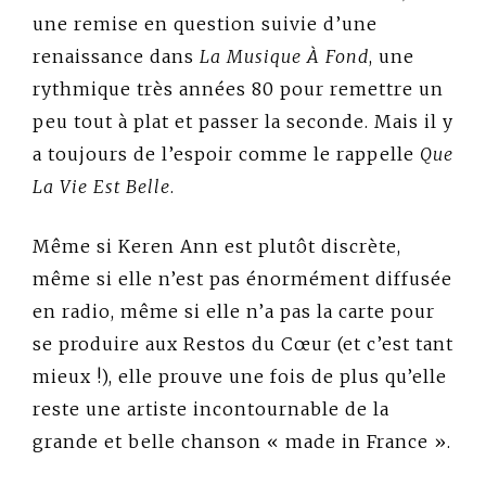
une remise en question suivie d’une
renaissance dans
La Musique À Fond
, une
rythmique très années 80 pour remettre un
peu tout à plat et passer la seconde. Mais il y
a toujours de l’espoir comme le rappelle
Que
La Vie Est Belle
.
Même si Keren Ann est plutôt discrète,
même si elle n’est pas énormément diffusée
en radio, même si elle n’a pas la carte pour
se produire aux Restos du Cœur (et c’est tant
mieux !), elle prouve une fois de plus qu’elle
reste une artiste incontournable de la
grande et belle chanson « made in France ».