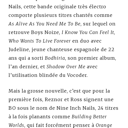
Nails, cette bande originale très électro
comporte plusieurs titres chantés comme
As Alive As You Need Me To Be
, sur lequel on
retrouve Boys Noize,
I Know You Can Feel It
,
Who Wants To Live Forever
en duo avec
Judeline, jeune chanteuse espagnole de 22
ans qui a sorti
Bodhiria
, son premier album,
l’an dernier, et
Shadow Over Me
avec
l’utilisation blindée du Vocoder.
Mais la grosse nouvelle, c’est que pour la
première fois, Reznor et Ross signent une
BO sous le nom de Nine Inch Nails, 24 titres
à la fois planants comme
Building Better
Worlds
, qui fait forcément penser à
Orange