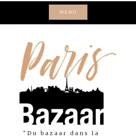
Skip
MENU
to
content
"Du bazaar dans la