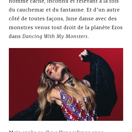
homme caché, inconnu et relevant à la fois
du cauchemar et du fantasme. Et d’un autre
côté de toutes façons, June danse avec des
monstres venus tout droit de la planète Eros
dans
Dancing With My Monsters
.