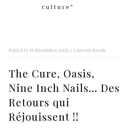
culture"
Publié le
15 décembre 2025
/
Laurent Borde
The Cure, Oasis,
Nine Inch Nails… Des
Retours qui
Réjouissent !!