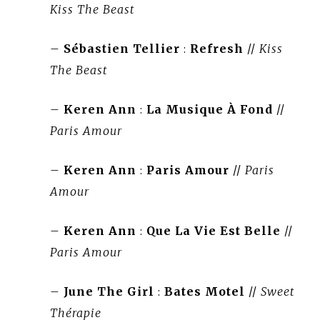
Kiss The Beast
–
Sébastien Tellier
:
Refresh
//
Kiss
The Beast
–
Keren Ann
:
La Musique À Fond
//
Paris Amour
–
Keren Ann
:
Paris Amour
//
Paris
Amour
–
Keren Ann
:
Que La Vie Est Belle
//
Paris Amour
–
June The Girl
:
Bates Motel
//
Sweet
Thérapie