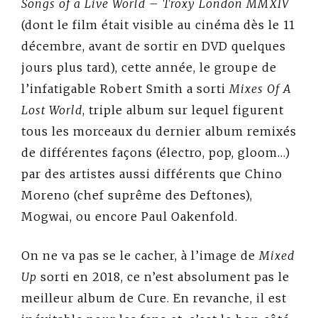
Songs of a Live World – Troxy London MMXIV
(dont le film était visible au cinéma dès le 11
décembre, avant de sortir en DVD quelques
jours plus tard), cette année, le groupe de
l’infatigable Robert Smith a sorti
Mixes Of A
Lost World
, triple album sur lequel figurent
tous les morceaux du dernier album remixés
de différentes façons (électro, pop, gloom…)
par des artistes aussi différents que Chino
Moreno (chef suprême des Deftones),
Mogwai, ou encore Paul Oakenfold.
On ne va pas se le cacher, à l’image de
Mixed
Up
sorti en 2018, ce n’est absolument pas le
meilleur album de Cure. En revanche, il est