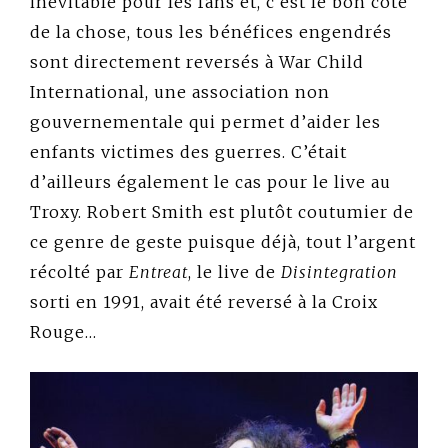
inévitable pour les fans et, c’est le bon côté
de la chose, tous les bénéfices engendrés
sont directement reversés à War Child
International, une association non
gouvernementale qui permet d’aider les
enfants victimes des guerres. C’était
d’ailleurs également le cas pour le live au
Troxy. Robert Smith est plutôt coutumier de
ce genre de geste puisque déjà, tout l’argent
récolté par
Entreat
, le live de
Disintegration
sorti en 1991, avait été reversé à la Croix
Rouge…