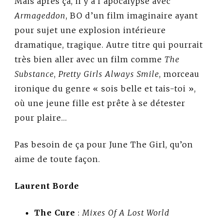
Mais après ça, il y a l’apocalypse avec
Armageddon
, BO d’un film imaginaire ayant
pour sujet une explosion intérieure
dramatique, tragique. Autre titre qui pourrait
très bien aller avec un film comme
The
Substance
,
Pretty Girls Always Smile
, morceau
ironique du genre « sois belle et tais-toi »,
où une jeune fille est prête à se détester
pour plaire…
Pas besoin de ça pour June The Girl, qu’on
aime de toute façon.
Laurent Borde
The Cure
:
Mixes Of A Lost World