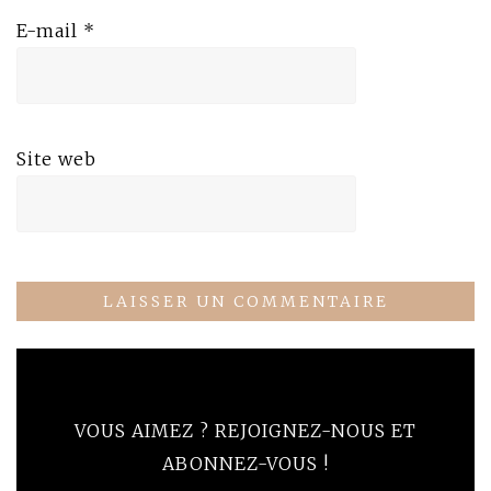
E-mail
*
Site web
VOUS AIMEZ ? REJOIGNEZ-NOUS ET
ABONNEZ-VOUS !