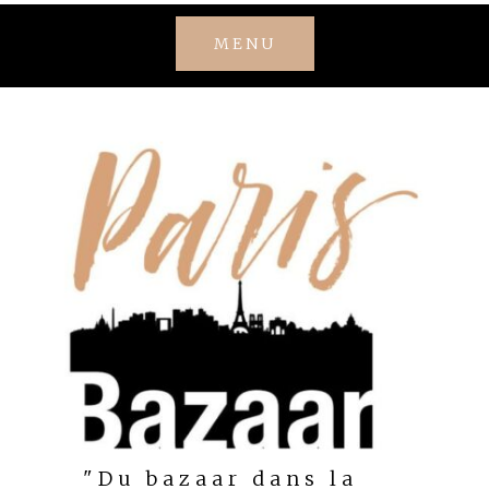
Skip
MENU
to
content
"Du bazaar dans la