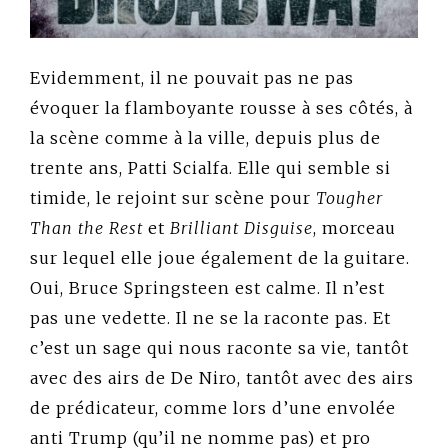
Evidemment, il ne pouvait pas ne pas
évoquer la flamboyante rousse à ses côtés, à
la scène comme à la ville, depuis plus de
trente ans, Patti Scialfa. Elle qui semble si
timide, le rejoint sur scène pour
Tougher
Than the Rest
et
Brilliant Disguise
, morceau
sur lequel elle joue également de la guitare.
Oui, Bruce Springsteen est calme. Il n’est
pas une vedette. Il ne se la raconte pas. Et
c’est un sage qui nous raconte sa vie, tantôt
avec des airs de De Niro, tantôt avec des airs
de prédicateur, comme lors d’une envolée
anti Trump (qu’il ne nomme pas) et pro