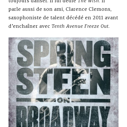
toujours danser. Il lui dédie
The Wish
. Il
parle aussi de son ami, Clarence Clemons,
saxophoniste de talent décédé en 2011 avant
d’enchaîner avec
Tenth Avenue Freeze Out
.