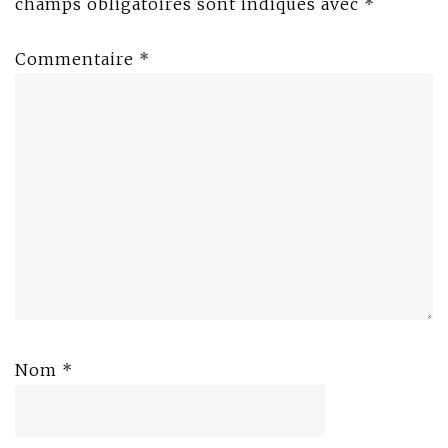
champs obligatoires sont indiqués avec
*
Commentaire
*
Nom
*