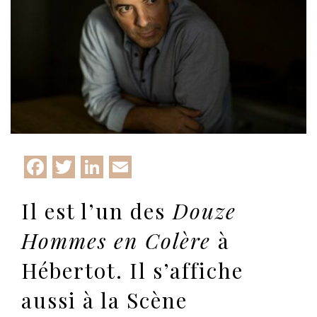
Facebook
Twitter
LinkedIn
Email
Il est l’un des
Douze
Hommes en Colère
à
Hébertot. Il s’affiche
aussi à la Scène