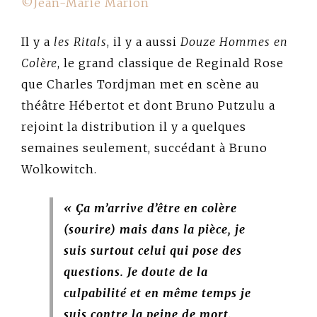
©Jean-Marie Marion
Il y a
les Ritals
, il y a aussi
Douze Hommes en
Colère
, le grand classique de Reginald Rose
que Charles Tordjman met en scène au
théâtre Hébertot et dont Bruno Putzulu a
rejoint la distribution il y a quelques
semaines seulement, succédant à Bruno
Wolkowitch.
« Ça m’arrive d’être en colère
(sourire) mais dans la pièce, je
suis surtout celui qui pose des
questions. Je doute de la
culpabilité et en même temps je
suis contre la peine de mort.