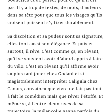
bouderies et de passer pour ce qu’il n’est
pas. Il y a trop de textes, de mots, d’auteurs
dans sa tête pour que tous les visages qu’ils
croisent puissent s’y fixer durablement.
Sa discrétion et sa pudeur sont sa signature,
elles font aussi son élégance. Et puis et
surtout, il rêve. C’est comme ça, en rêvant,
qu’il se souvient avoir d’abord appris à faire
du vélo. C’est en rêvant qu’il affirme avoir
su plus tard jouer chez Godard et si
magistralement interpréter Caligula chez
Camus, convaincu que vivre ne fait pas tout
à fait le comédien mais que rêver l’étoffe. Et
même si, à l’entre-deux rives de sa
trajectoire, la mélancolie gagne parfois du