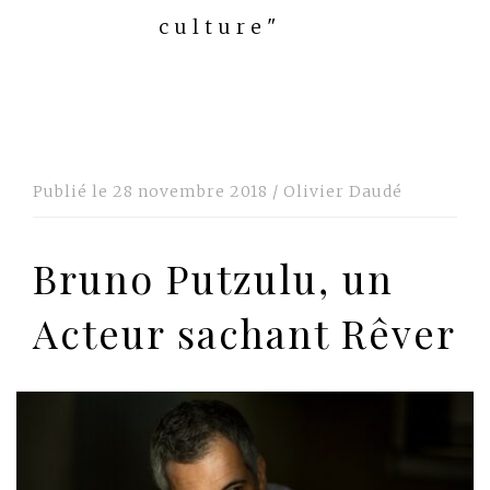
culture"
Publié le
28 novembre 2018
/
Olivier Daudé
Bruno Putzulu, un
Acteur sachant Rêver