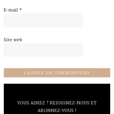
E-mail
*
Site web
VOUS AIMEZ ? REJOIGNEZ-NOUS ET
ABONNEZ-VOUS !