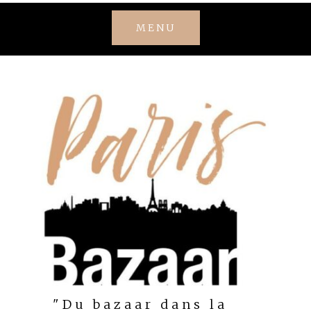
Skip
MENU
to
content
"Du bazaar dans la