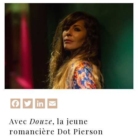
Facebook
Twitter
LinkedIn
Email
Avec
Douze
, la jeune
romancière Dot Pierson