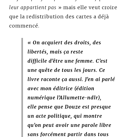
leur appartient pas
» mais elle veut croire
que la redistribution des cartes a déjà
commencé.
« On acquiert des droits, des
libertés, mais ça reste
difficile d’être une femme. C’est
une quête de tous les jours. Ce
livre raconte ça aussi. J’en ai parlé
avec mon éditrice (édition
numérique l’Allumette-ndlr),
elle pense que Douze est presque
un acte politique, qui montre
qu’on peut avoir une parole libre
sans forcément partir dans tous