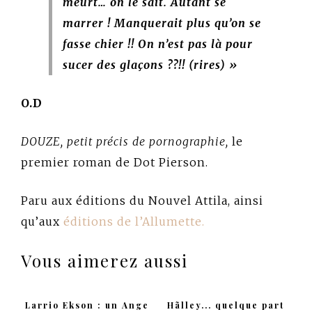
meurt… on le sait. Autant se
marrer ! Manquerait plus qu’on se
fasse chier !! On n’est pas là pour
sucer des glaçons ??!! (rires) »
O.D
DOUZE, petit précis de pornographie,
le
premier roman de Dot Pierson.
Paru aux éditions du Nouvel Attila, ainsi
qu’aux
éditions de l’Allumette.
Vous aimerez aussi
Larrio Ekson : un Ange
Hãlley... quelque part