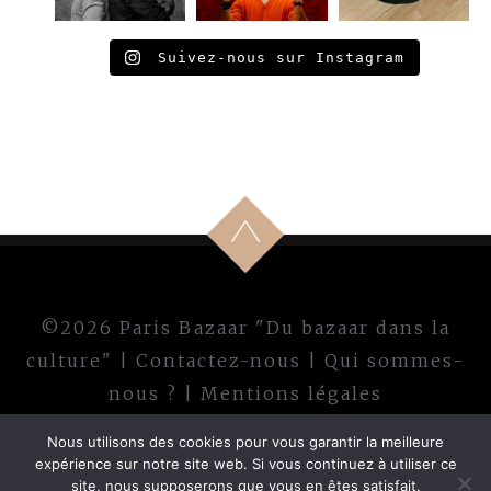
Suivez-nous sur Instagram
©2026 Paris Bazaar "Du bazaar dans la
culture" |
Contactez-nous
|
Qui sommes-
nous ?
|
Mentions légales
Nous utilisons des cookies pour vous garantir la meilleure
expérience sur notre site web. Si vous continuez à utiliser ce
site, nous supposerons que vous en êtes satisfait.