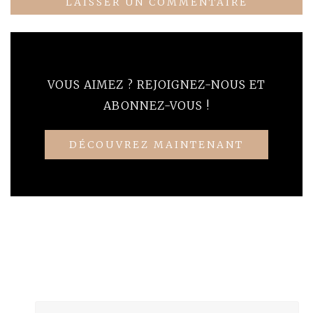
VOUS AIMEZ ? REJOIGNEZ-NOUS ET
ABONNEZ-VOUS !
DÉCOUVREZ MAINTENANT
Rechercher :