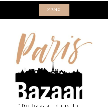
Skip
MENU
to
content
"Du bazaar dans la