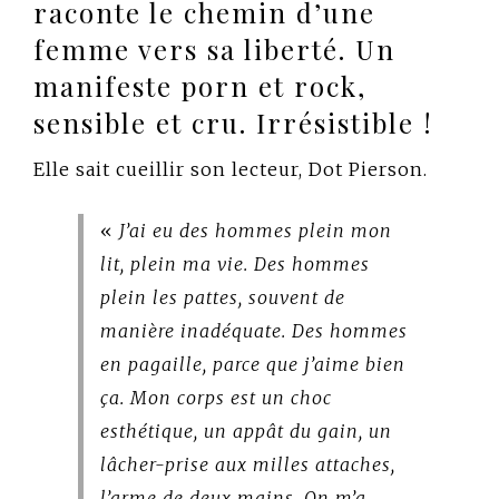
raconte le chemin d’une
femme vers sa liberté. Un
manifeste porn et rock,
sensible et cru. Irrésistible !
Elle sait cueillir son lecteur, Dot Pierson.
«
J’ai eu des hommes plein mon
lit, plein ma vie. Des hommes
plein les pattes, souvent de
manière inadéquate. Des hommes
en pagaille, parce que j’aime bien
ça. Mon corps est un choc
esthétique, un appât du gain, un
lâcher-prise aux milles attaches,
l’arme de deux mains. On m’a