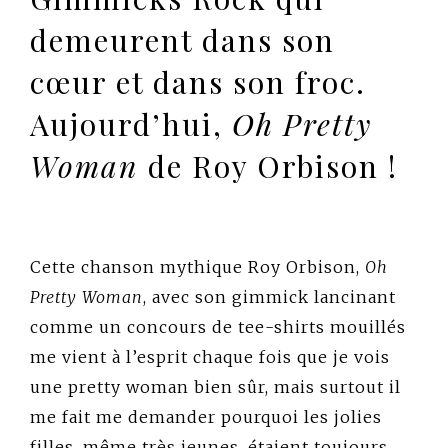
demeurent dans son
cœur et dans son froc.
Aujourd’hui,
Oh
Pretty
Woman
de Roy Orbison !
Cette chanson mythique Roy Orbison,
Oh
Pretty Woman
, avec son gimmick lancinant
comme un concours de tee-shirts mouillés
me vient à l’esprit chaque fois que je vois
une pretty woman bien sûr, mais surtout il
me fait me demander pourquoi les jolies
filles, même très jeunes, étaient toujours