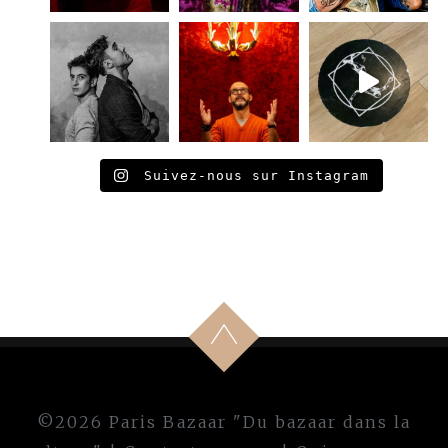
Suivez-nous sur Instagram
©2026 Paris Bazaar "Du bazaar dans la