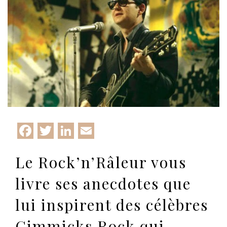
Facebook
Twitter
LinkedIn
Email
Le Rock’n’Râleur vous
livre ses anecdotes que
lui inspirent des célèbres
Gimmicks Rock qui