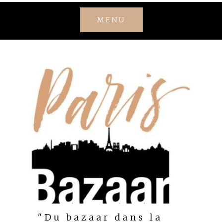
Skip
MENU
to
content
"Du bazaar dans la