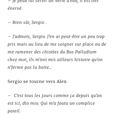
–
Je peux lui servir un verre d’eau, il est très
énervé.
– Bien sûr, Sergio .
– J’admets, Sergio. J’en ai peut-être un peu trop
pris mais au lieu de me soigner sur place ou de
me ramener des chiottes du Bus Palladium
chez moi, ils m’ont mis ailleurs histoire qu’on
n’ferme pas la boite…
Sergio se tourne vers Alex.
– C’est tous les jours comme ça depuis qu’on
est ici, dio mio. Qui m’a foutu un complice
pareil.