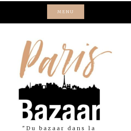
Skip
MENU
to
content
"Du bazaar dans la