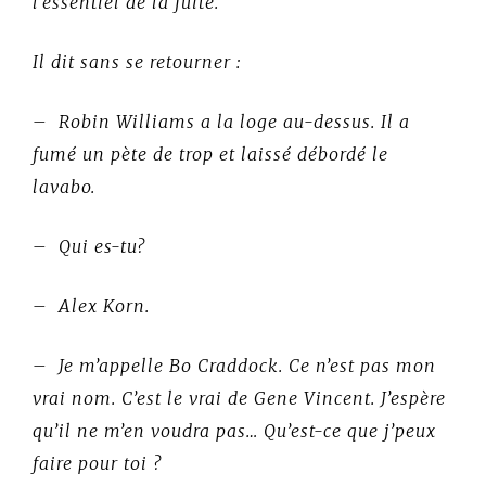
l’essentiel de la fuite.
Il dit sans se retourner :
– Robin Williams a la loge au-dessus. Il a
fumé un pète de trop et laissé débordé le
lavabo.
– Qui es-tu?
– Alex Korn.
– Je m’appelle Bo Craddock. Ce n’est pas mon
vrai nom. C’est le vrai de Gene Vincent. J’espère
qu’il ne m’en voudra pas… Qu’est-ce que j’peux
faire pour toi ?