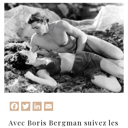
Facebook
Twitter
LinkedIn
Email
Avec Boris Bergman suivez les