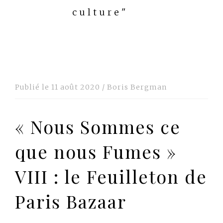
culture"
Publié le
11 août 2020
/
Boris Bergman
« Nous Sommes ce
que nous Fumes »
VIII : le Feuilleton de
Paris Bazaar