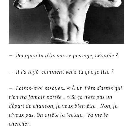
–
Pourquoi tu n’lis pas ce passage, Léonide ?
– Il l’a rayé comment veux-tu que je lise ?
– Laisse-moi essayer… « À un frère d’arme qui
n’en n’a jamais portée… » Si ça n’est pas un
départ de chanson, je veux bien être… Non, je
n’veux pas. On arrête la lecture… Va me le
chercher.