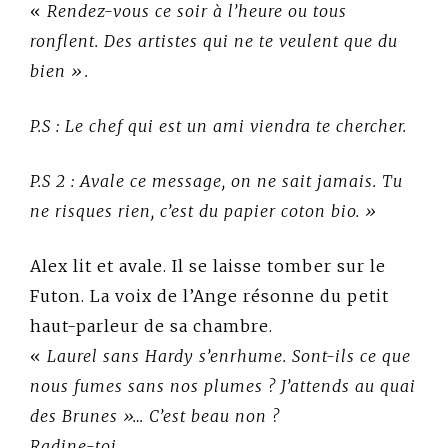
«
Rendez-vous ce soir à l’heure ou tous
ronflent. Des artistes qui ne te veulent que du
bien ».
P.S : Le chef qui est un ami viendra te chercher.
P.S 2 : Avale ce message, on ne sait jamais. Tu
ne risques rien, c’est du papier coton bio. »
Alex lit et avale. Il se laisse tomber sur le
Futon. La voix de l’Ange résonne du petit
haut-parleur de sa chambre.
«
Laurel sans Hardy s’enrhume. Sont-ils ce que
nous fumes sans nos plumes ? J’attends au quai
des Brunes »… C’est beau non ?
Radine-toi.