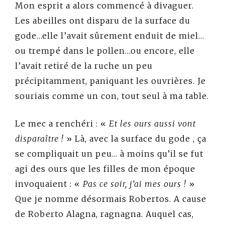
Mon esprit a alors commencé à divaguer.
Les abeilles ont disparu de la surface du
gode…elle l’avait sûrement enduit de miel…
ou trempé dans le pollen…ou encore, elle
l’avait retiré de la ruche un peu
précipitamment, paniquant les ouvrières. Je
souriais comme un con, tout seul à ma table.
Le mec a renchéri : «
Et les ours aussi vont
disparaître !
» Là, avec la surface du gode , ça
se compliquait un peu… à moins qu’il se fut
agi des ours que les filles de mon époque
invoquaient : «
Pas ce soir, j’ai mes ours !
»
Que je nomme désormais Robertos. A cause
de Roberto Alagna, ragnagna. Auquel cas,