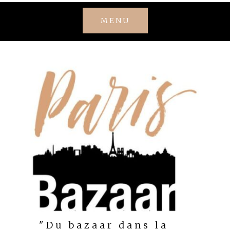
Skip
MENU
to
content
"Du bazaar dans la