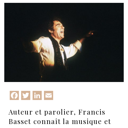
Facebook
Twitter
LinkedIn
Email
Auteur et parolier, Francis
Basset connaît la musique et