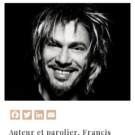
Facebook
Twitter
LinkedIn
Email
Auteur et parolier, Francis