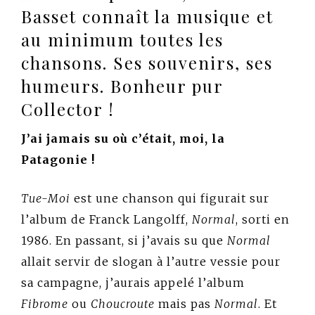
Basset connaît la musique et
au minimum toutes les
chansons. Ses souvenirs, ses
humeurs. Bonheur pur
Collector !
J’ai jamais su où c’était, moi, la
Patagonie !
Tue-Moi
est une chanson qui figurait sur
l’album de Franck Langolff,
Normal
, sorti en
1986. En passant, si j’avais su que
Normal
allait servir de slogan à l’autre vessie pour
sa campagne, j’aurais appelé l’album
Fibrome
ou
Choucroute
mais pas
Normal
. Et