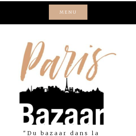
Skip
MENU
to
content
"Du bazaar dans la