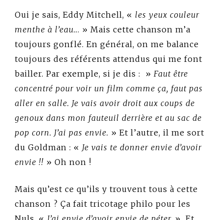
Oui je sais, Eddy Mitchell, «
les yeux couleur
menthe à l’eau..
. » Mais cette chanson m’a
toujours gonflé. En général, on me balance
toujours des référents attendus qui me font
bailler. Par exemple, si je dis : »
Faut être
concentré pour voir un film comme ça, faut pas
aller en salle. Je vais avoir droit aux coups de
genoux dans mon fauteuil derrière et au sac de
pop corn. J’ai pas envie.
» Et l’autre, il me sort
du Goldman : «
Je vais te donner envie d’avoir
envie !!
» Oh non !
Mais qu’est ce qu’ils y trouvent tous à cette
chanson ? Ça fait tricotage philo pour les
Nuls. «
J’ai envie d’avoir envie de péter.
» Et