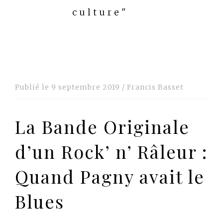
culture"
Publié le
9 septembre 2019
/
Francis Basset
La Bande Originale
d’un Rock’ n’ Râleur :
Quand Pagny avait le
Blues