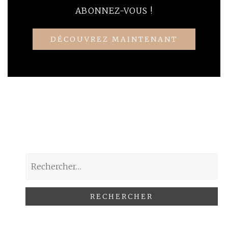
ABONNEZ-VOUS !
DÉCOUVREZ MAINTENANT
Rechercher :