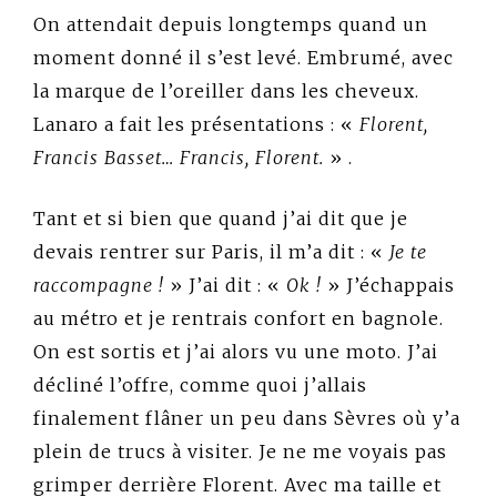
On attendait depuis longtemps quand un
moment donné il s’est levé. Embrumé, avec
la marque de l’oreiller dans les cheveux.
Lanaro a fait les présentations : «
Florent,
Francis Basset… Francis, Florent.
» .
Tant et si bien que quand j’ai dit que je
devais rentrer sur Paris, il m’a dit : «
Je te
raccompagne !
» J’ai dit : «
Ok !
» J’échappais
au métro et je rentrais confort en bagnole.
On est sortis et j’ai alors vu une moto. J’ai
décliné l’offre, comme quoi j’allais
finalement flâner un peu dans Sèvres où y’a
plein de trucs à visiter. Je ne me voyais pas
grimper derrière Florent. Avec ma taille et