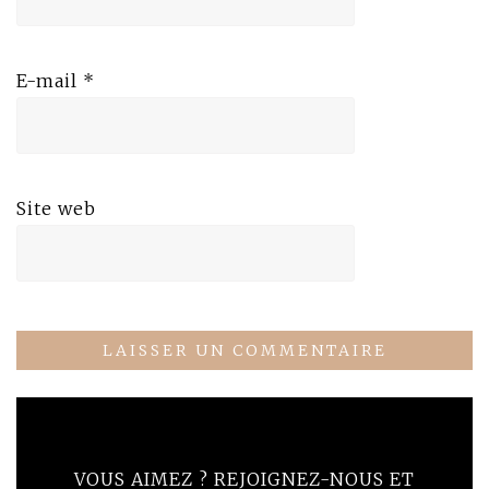
E-mail
*
Site web
VOUS AIMEZ ? REJOIGNEZ-NOUS ET