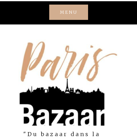
Skip
MENU
to
content
"Du bazaar dans la