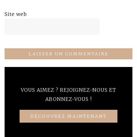
Site web
VOUS AIMEZ ? REJOIGNEZ-NOUS ET
ABONNEZ-VOUS !
DÉCOUVREZ MAINTENANT