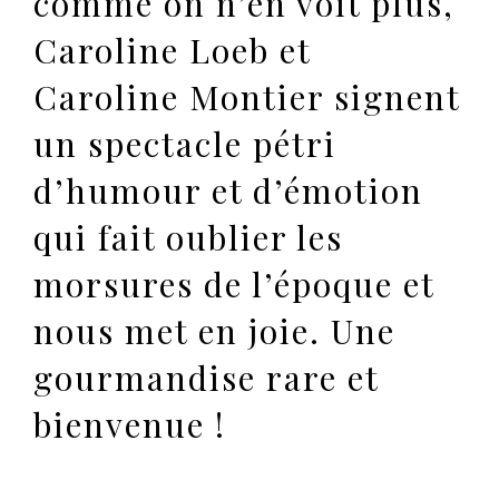
comme on n’en voit plus,
Caroline Loeb et
Caroline Montier signent
un spectacle pétri
d’humour et d’émotion
qui fait oublier les
morsures de l’époque et
nous met en joie. Une
gourmandise rare et
bienvenue !