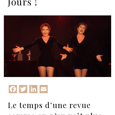
Jours !
Facebook
Twitter
LinkedIn
Email
Le temps d’une revue