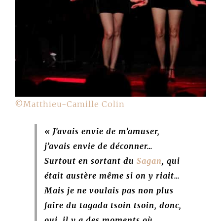
©Matthieu-Camille Colin
« J’avais envie de m’amuser,
j’avais envie de déconner…
Surtout en sortant du
Sagan
, qui
était austère même si on y riait…
Mais je ne voulais pas non plus
faire du tagada tsoin tsoin, donc,
oui, il y a des moments où