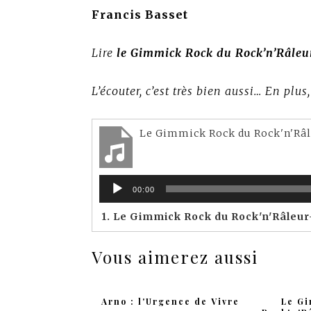
Francis Basset
Lire
le Gimmick Rock du Rock’n’Râleu
L’écouter, c’est très bien aussi… En plus, 
Lecteur
00:00
audio
1.
Le Gimmick Rock du Rock'n'Râleur-Whole Lot
Vous aimerez aussi
Arno : l'Urgence de Vivre
Le G