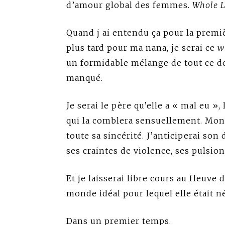
d’amour global des femmes.
Whole L
Quand j ai entendu ça pour la premièr
plus tard pour ma nana, je serai ce
wh
un formidable mélange de tout ce don
manqué.
Je serai le père qu’elle a « mal eu »,
qui la comblera sensuellement. Mon
toute sa sincérité. J’anticiperai son 
ses craintes de violence, ses pulsio
Et je laisserai libre cours au fleuve d
monde idéal pour lequel elle était n
Dans un premier temps.