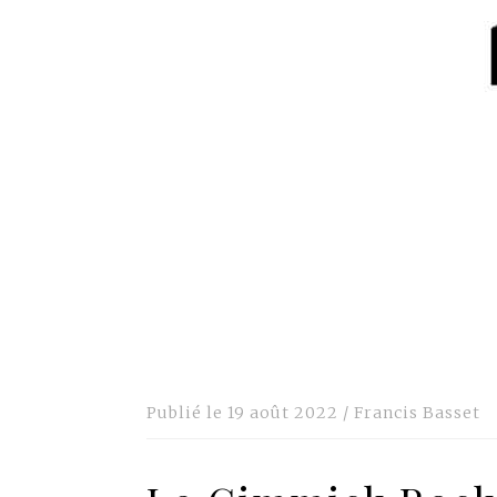
Publié le
19 août 2022
/
Francis Basset