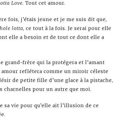
otta Love
. Tout cet amour.
e fois, j’étais jeune et je me suis dit que,
ole lotta
, ce tout à la fois. Je serai pour elle
t elle a besoin et de tout ce dont elle a
 le grand-frère qui la protégera et l’amant
 amour reflétera comme un miroir céleste
désir de petite fille d’une glace à la pistache,
ns charnelles pour un autre que moi.
e sa vie pour qu’elle ait l’illusion de ce
ée.