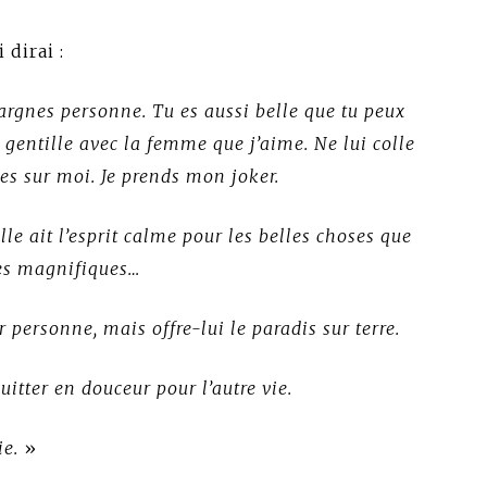
i dirai :
épargnes personne. Tu es aussi belle que tu peux
is gentille avec la femme que j’aime. Ne lui colle
es sur moi. Je prends mon joker.
elle ait l’esprit calme pour les belles choses que
tres magnifiques…
r personne, mais offre-lui le paradis sur terre.
uitter en douceur pour l’autre vie.
ie.
»