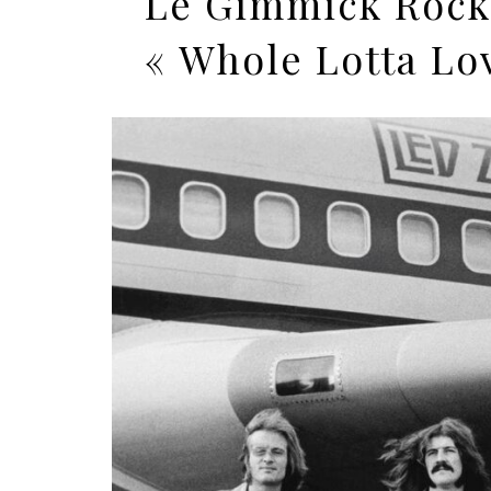
Le Gimmick Rock 
« Whole Lotta Lo