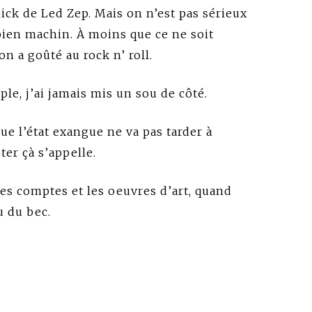
ick de Led Zep. Mais on n’est pas sérieux
bien machin. À moins que ce ne soit
on a goûté au rock n’ roll.
ple, j’ai jamais mis un sou de côté.
ue l’état exangue ne va pas tarder à
ter çà s’appelle.
les comptes et les oeuvres d’art, quand
 du bec.