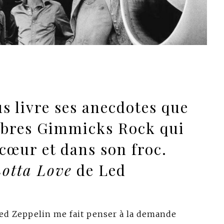
s livre ses anecdotes que
lèbres Gimmicks Rock qui
cœur et dans son froc.
otta Love
de Led
ed Zeppelin me fait penser à la demande