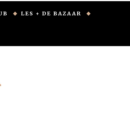
UB
LES + DE BAZAAR