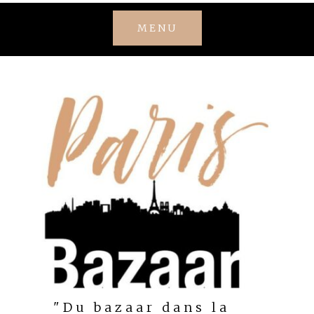
Skip
MENU
to
content
"Du bazaar dans la