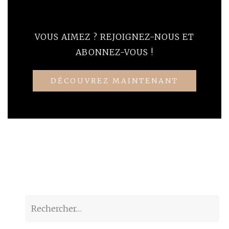
VOUS AIMEZ ? REJOIGNEZ-NOUS ET
ABONNEZ-VOUS !
DÉCOUVREZ MAINTENANT
Rechercher :