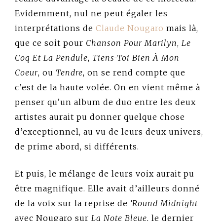
Evidemment, nul ne peut égaler les
interprétations de
Claude Nougaro
mais là,
que ce soit pour
Chanson Pour Marilyn
,
Le
Coq Et La Pendule
,
Tiens-Toi Bien À Mon
Coeur
, ou
Tendre
, on se rend compte que
c’est de la haute volée. On en vient même à
penser qu’un album de duo entre les deux
artistes aurait pu donner quelque chose
d’exceptionnel, au vu de leurs deux univers,
de prime abord, si différents.
Et puis, le mélange de leurs voix aurait pu
être magnifique. Elle avait d’ailleurs donné
de la voix sur la reprise de
‘Round Midnight
avec Nougaro sur
La Note Bleue
, le dernier