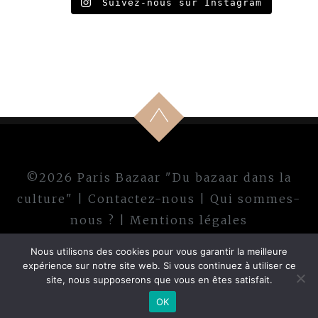
Suivez-nous sur Instagram
©2026 Paris Bazaar "Du bazaar dans la
culture" |
Contactez-nous
|
Qui sommes-
nous ?
|
Mentions légales
Nous utilisons des cookies pour vous garantir la meilleure
expérience sur notre site web. Si vous continuez à utiliser ce
site, nous supposerons que vous en êtes satisfait.
OK