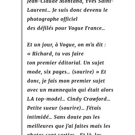
Jean-Claude Montana, Yves Saint-
Laurent… Je suis donc devenu le
photographe officiel
des défilés pour Vogue France…
Et un jour, à Vogue, on m’a dit :
« Richard, tu vas faire
ton premier
éditorial. Un sujet
mode, six pages… (sourire) » Et
donc, je fais mon premier sujet
avec un mannequin qui était alors
LA top-model… Cindy Crawford…
Petite sueur (sourire)… J’étais
intimidé… Sans doute pas les
meilleures que j’ai faites mais les
photos sont sorties… Et là, les