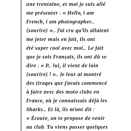
une trentaine, et moi je suis allé
me présenter : « Hello, i am
French, i am photographer…
(sourire) »… J’ai cru
qu’ils allaient
me jeter mais en fait, ils ont
été super cool avec moi… Le fait
que je sois Français, ils ont dû se
dire : « P… lui, il vient de loin
(sourire) ! »… Je leur ai montré
des tirages que j’avais commencé
à faire avec des moto clubs en
France, où je connaissais déjà les
Sharks… Et là, ils m’ont dit :
« Écoute, on te propose de venir
au club. Tu viens passer quelques