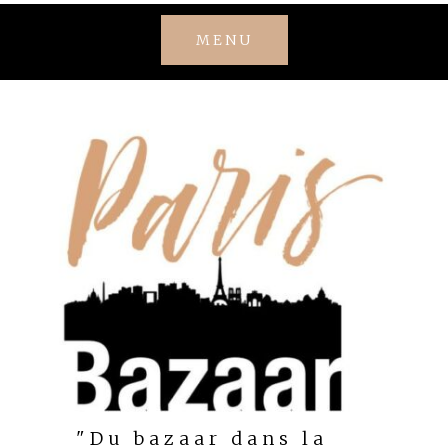
Skip
MENU
to
content
"Du bazaar dans la