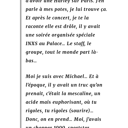
d’avoir une Harley sur Paris. J’en
parle à mes potes, je lui trouve ça.
Et après le concert, je te la
raconte elle est drôle, il y avait
une soirée organisée spéciale
INXS au Palace… Le staff, le
groupe, tout le monde part là-
bas…
Moi je suis avec Michael… Et à
l’époque, il y avait un truc
qu’on
prenait, c’était la mescaline, un
acide mais euphorisant, où tu
rigoles, tu rigoles (sourire)…
Donc, on en prend… Moi, j’avais
un chopper 1000 sportster