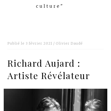
culture"
Publié le
3 février 2021
/
Olivier Daudé
Richard Aujard :
Artiste Révélateur