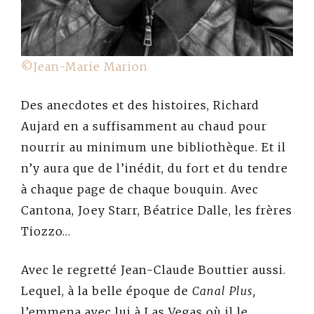
©Jean-Marie Marion
Des anecdotes et des histoires, Richard
Aujard en a suffisamment au chaud pour
nourrir au minimum une bibliothèque. Et il
n’y aura que de l’inédit, du fort et du tendre
à chaque page de chaque bouquin. Avec
Cantona, Joey Starr, Béatrice Dalle, les frères
Tiozzo…
Avec le regretté Jean-Claude Bouttier aussi.
Lequel, à la belle époque de
Canal Plus,
l’emmena avec lui à Las Vegas où il le