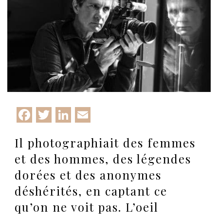
Facebook
Twitter
LinkedIn
Email
Il photographiait des femmes
et des hommes, des légendes
dorées et des anonymes
déshérités, en captant ce
qu’on ne voit pas. L’oeil