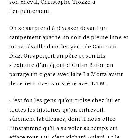
son cheval, Christophe Tiozzo à
l’entraînement.
On se surprend à rêvasser devant un
campement apache un soir de pleine lune et
on se réveille dans les yeux de Cameron
Diaz. On aperçoit un père et son fils
s’extraire d’un égout d’Oulan Bator, on
partage un cigare avec Jake La Motta avant
de se retrouver sur scène avec NTM…
C’est fou les gens qu’on croise chez lui et
toutes les histoires qu’on entrevoit,
sûrement fabuleuses, dont il nous offre
l’instantané qu’il a su voler au temps qui
efface tout. Lui, c’est Richard Aujard. Et le