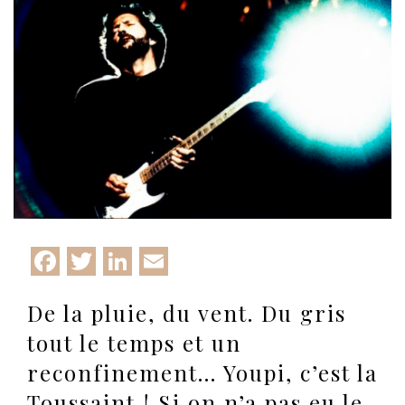
Facebook
Twitter
LinkedIn
Email
De la pluie, du vent. Du gris
tout le temps et un
reconfinement… Youpi, c’est la
Toussaint ! Si on n’a pas eu le