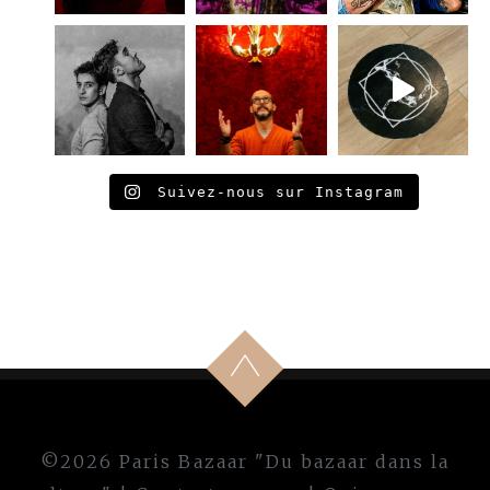
Suivez-nous sur Instagram
©2026 Paris Bazaar "Du bazaar dans la