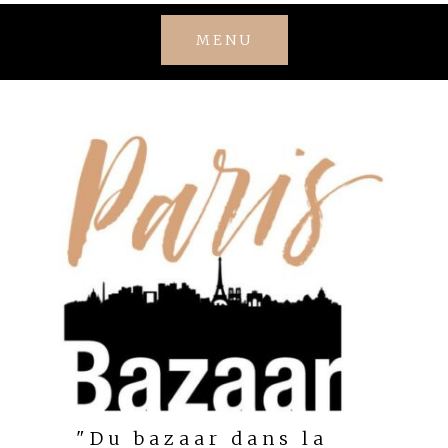
Skip
MENU
to
content
"Du bazaar dans la