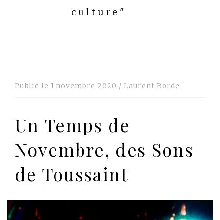
culture"
Publié le
1 novembre 2020
/
Laurent Borde
Un Temps de
Novembre, des Sons
de Toussaint